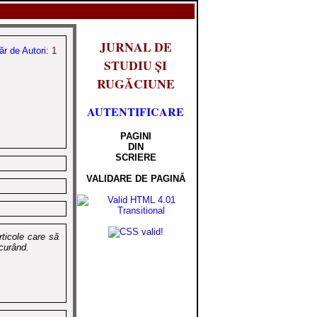
JURNAL DE
r de Autori:
1
STUDIU ȘI
RUGĂCIUNE
AUTENTIFICARE
PAGINI
DIN
SCRIERE
VALIDARE DE PAGINĂ
rticole care să
curând.