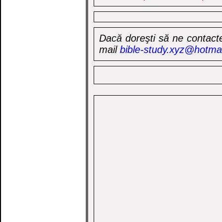
Dacă doreşti să ne contacte
mail
bible-study.xyz@hotma