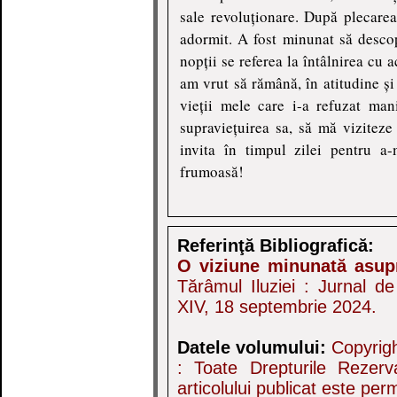
sale revoluționare. După plecarea
adormit. A fost minunat să desco
nopții se referea la întâlnirea cu 
am vrut să rămână, în atitudine și
vieții mele care i-a refuzat mani
supraviețuirea sa, să mă viziteze 
invita în timpul zilei pentru 
frumoasă!
Referinţă Bibliografică:
O viziune minunată asup
Tărâmul Iluziei : Jurnal d
XIV, 18 septembrie 2024.
Datele volumului:
Copyrig
: Toate Drepturile Rezerva
articolului publicat este pe