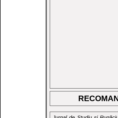
RECOMAN
Jurnal de Studiu și Rugăciu