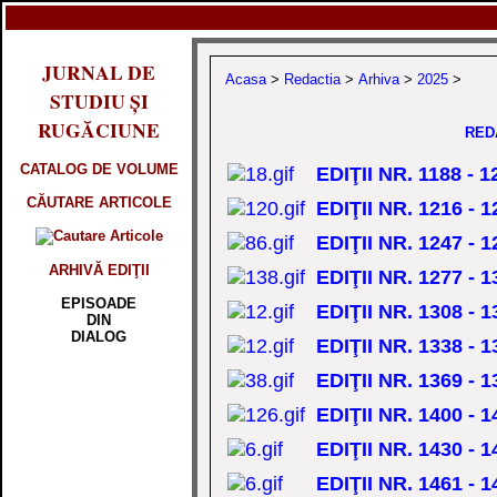
JURNAL DE
Acasa
>
Redactia
>
Arhiva
>
2025
>
STUDIU ȘI
RUGĂCIUNE
REDA
CATALOG DE VOLUME
EDIŢII NR. 1188 -
CĂUTARE ARTICOLE
EDIŢII NR. 1216 - 
EDIŢII NR. 1247 - 
ARHIVĂ EDIŢII
EDIŢII NR. 1277 - 
EPISOADE
EDIŢII NR. 1308 - 
DIN
DIALOG
EDIŢII NR. 1338 - 1
EDIŢII NR. 1369 - 
EDIŢII NR. 1400 -
EDIŢII NR. 1430 -
EDIŢII NR. 1461 - 