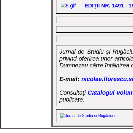
EDIŢII NR. 1491 -
Jurnal de Studiu și Rugăciu
privind oferirea unor artico
Dumnezeu către întâlnirea c
E-mail:
nicolae.florescu.
Consultaţi
Catalogul volum
publicate.